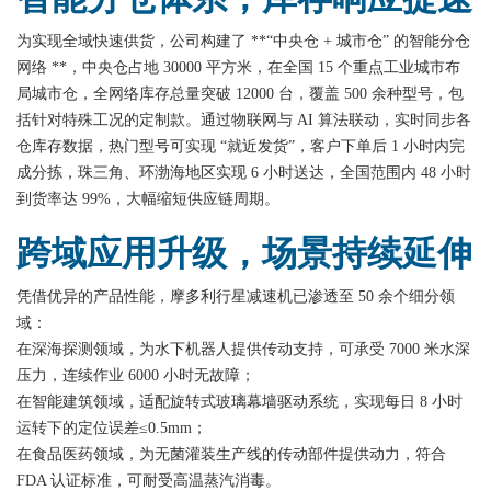
为实现全域快速供货，公司构建了 **“中央仓 + 城市仓” 的智能分仓
网络 **，中央仓占地 30000 平方米，在全国 15 个重点工业城市布
局城市仓，全网络库存总量突破 12000 台，覆盖 500 余种型号，包
括针对特殊工况的定制款。通过物联网与 AI 算法联动，实时同步各
仓库存数据，热门型号可实现 “就近发货”，客户下单后 1 小时内完
成分拣，珠三角、环渤海地区实现 6 小时送达，全国范围内 48 小时
到货率达 99%，大幅缩短供应链周期。
跨域应用升级，场景持续延伸
凭借优异的产品性能，摩多利行星减速机已渗透至 50 余个细分领
域：
在深海探测领域，为水下机器人提供传动支持，可承受 7000 米水深
压力，连续作业 6000 小时无故障；
在智能建筑领域，适配旋转式玻璃幕墙驱动系统，实现每日 8 小时
运转下的定位误差≤0.5mm；
在食品医药领域，为无菌灌装生产线的传动部件提供动力，符合
FDA 认证标准，可耐受高温蒸汽消毒。