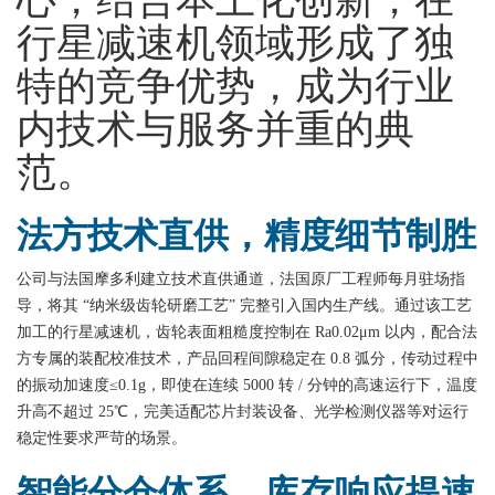
心，结合本土化创新，在
行星减速机领域形成了独
特的竞争优势，成为行业
内技术与服务并重的典
范。
法方技术直供，精度细节制胜
公司与法国摩多利建立技术直供通道，法国原厂工程师每月驻场指
导，将其 “纳米级齿轮研磨工艺” 完整引入国内生产线。通过该工艺
加工的行星减速机，齿轮表面粗糙度控制在 Ra0.02μm 以内，配合法
方专属的装配校准技术，产品回程间隙稳定在 0.8 弧分，传动过程中
的振动加速度≤0.1g，即使在连续 5000 转 / 分钟的高速运行下，温度
升高不超过 25℃，完美适配芯片封装设备、光学检测仪器等对运行
稳定性要求严苛的场景。
智能分仓体系，库存响应提速