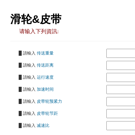
滑轮&皮带
请输入下列資訊:
█ 請輸入
传送重量
█ 請輸入
传送距离
█ 請輸入
运行速度
█ 請輸入
加速时间
█ 請輸入
皮带轮预紧力
█ 請輸入
皮带轮节距
█ 請輸入
减速比