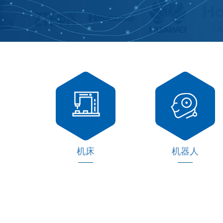
机床
机器人