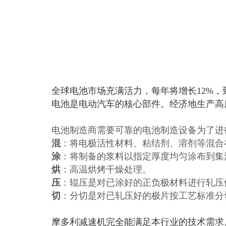
全球电池市场充满活力，每年将增长12%，到2
电池是电动汽车的核心部件。经济地生产高
电池制造商需要可靠的电池制造设备为了进
混
：将电极活性材料、粘结剂、溶剂等混合
涂
：将制备的浆料以指定厚度均匀涂布到集
烘
：高温烘烤干燥处理。
压
：辊压是对已涂好的正负极材料进行轧压
切
：分切是对已轧压好的极片按工艺标准分
摩多利减速机完全能满足本行业的技术需求