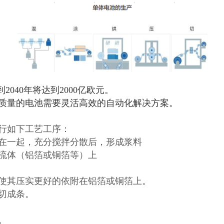
040年将达到2000亿欧元。
质量的电池需要灵活高效的自动化解决方案。
行如下工艺工序：
在一起，充分搅拌分散后，形成浆料
流体（铝箔或铜箔等）上
使其压实更好的依附在铝箔或铜箔上。
切成条。
。