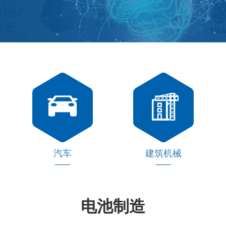
汽车
建筑机械
电池制造