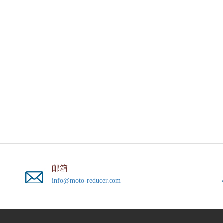
邮箱
info@moto-reducer.com